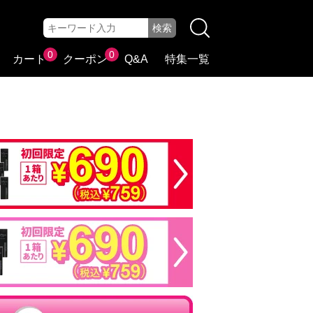
0
0
カート
クーポン
Q&A
特集一覧