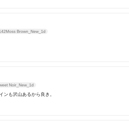
142Moss Brown_New_1d
weet Noir_New_1d
インも沢山あるから良き。