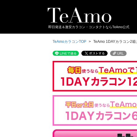
即日発送＆激安カラコン・コンタクトならTeAmo公式
TeAmoカラコンTOP
TeAmo 1DAYカラコン2