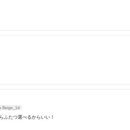
s Beige_1d
らふたつ選べるからいい！