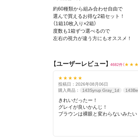
約60種類から組み合わせ自由で
選んで買えるお得な2箱セット！
（1箱10枚入り×2箱）
度数も1箱ずつ選べるので
左右の視力が違う方にもオススメ！
【ユーザーレビュー】
★★
4682件（
★★★★★
投稿日：2026年08月06日
購入商品：
143Syrup Gray_1d
143Be
きれいだったー！
グレイが良いかんじ！
ブラウンは裸眼と変わらないみたい