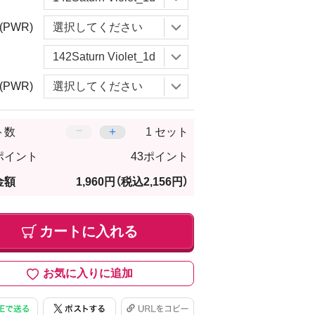
(PWR)
(PWR)
−
＋
ト数
セット
ポイント
43ポイント
金額
1,960円
（税込2,156円）
カートに入れる
お気に入りに追加