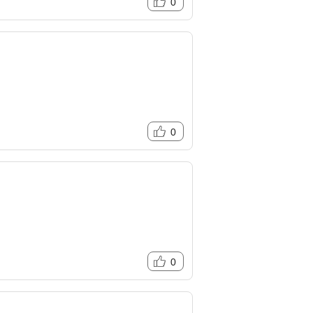
0
0
0