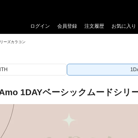
ログイン
会員登録
注文履歴
お気に入り
シリーズカラコン
NTH
1D
eAmo 1DAYベーシックムードシリ