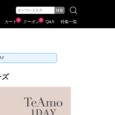
0
0
カート
クーポン
Q&A
特集一覧
AY
ーズ