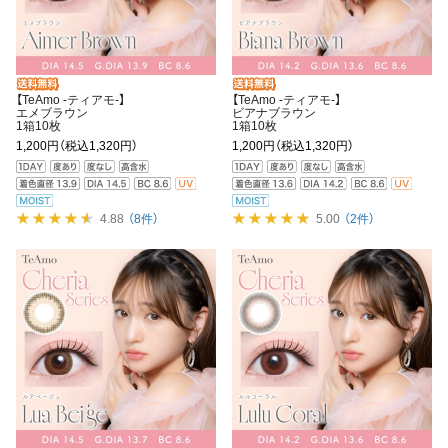
【TeAmo -ティアモ-】
【TeAmo -ティアモ-】
エメブラウン
ビアナブラウン
1箱10枚
1箱10枚
1,200円
（税込1,320円）
1,200円
（税込1,320円）
4.88
（8件）
5.00
（2件）