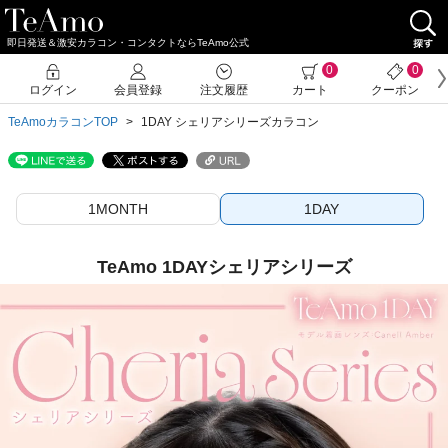
即日発送＆激安カラコン・コンタクトならTeAmo公式
0
0
ログイン
会員登録
注文履歴
カート
クーポン
TeAmoカラコンTOP
1DAY シェリアシリーズカラコン
1MONTH
1DAY
TeAmo 1DAYシェリアシリーズ