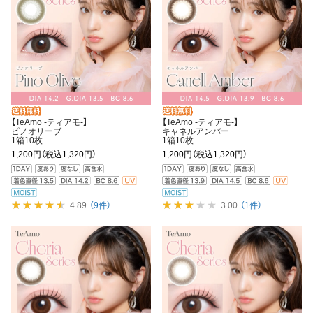
【TeAmo -ティアモ-】
【TeAmo -ティアモ-】
ピノオリーブ
キャネルアンバー
1箱10枚
1箱10枚
1,200円
（税込1,320円）
1,200円
（税込1,320円）
4.89
（9件）
3.00
（1件）