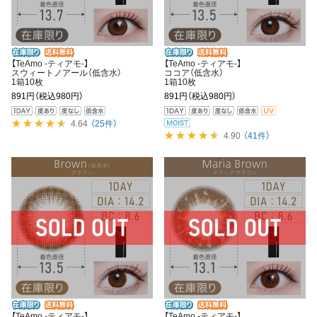
【TeAmo -ティアモ-】
【TeAmo -ティアモ-】
スウィートノアール（低含水）
ココア（低含水）
1箱10枚
1箱10枚
891円
（税込980円）
891円
（税込980円）
4.64
（25件）
4.90
（41件）
【TeAmo -ティアモ-】
【TeAmo -ティアモ-】