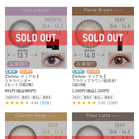
【TeAmo -ティアモ-】
【TeAmo -ティアモ-】
リナラベンダー
フラヴィブラウン（低含水）
1セット（2箱2枚）
1箱10枚
891円
（税込980円）
1,200円
（税込1,320円）
4.94
（32件）
5.00
（13件）