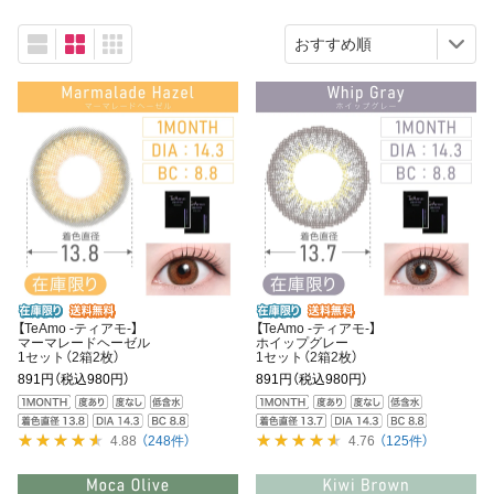
【TeAmo -ティアモ-】
【TeAmo -ティアモ-】
マーマレードヘーゼル
ホイップグレー
1セット（2箱2枚）
1セット（2箱2枚）
891円
（税込980円）
891円
（税込980円）
4.88
（248件）
4.76
（125件）