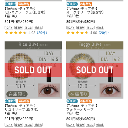
【TeAmo -ティアモ-】
【TeAmo -ティアモ-】
セレネグレージュ（低含水）
オークオリーブ（低含水）
1箱10枚
1箱10枚
891円
（税込980円）
891円
（税込980円）
4.93
（29件）
4.90
（20件）
【TeAmo -ティアモ-】
【TeAmo -ティアモ-】
リコオリーブ（低含水）
フォギーオリーブ
1箱10枚
1箱10枚
891円
（税込980円）
891円
（税込980円）