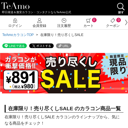
即日発送＆激安カラコン・コンタクトならTeAmo公式
0
0
ログイン
会員登録
注文履歴
カート
クーポン
TeAmoカラコンTOP
在庫限り！売り尽くしSALE
在庫限り！売り尽くしSALE のカラコン商品一覧
在庫限り！売り尽くしSALE カラコンのラインナップから、気に
なる商品をチェック！